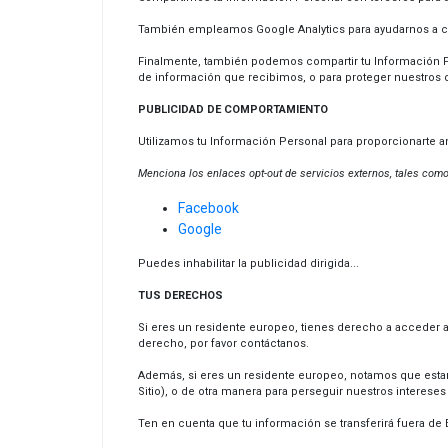
También empleamos Google Analytics para ayudarnos a c
Finalmente, también podemos compartir tu Información Per
de información que recibimos, o para proteger nuestros
PUBLICIDAD DE COMPORTAMIENTO
Utilizamos tu Información Personal para proporcionarte
Menciona los enlaces opt-out de servicios externos, tales como
Facebook
Google
Puedes inhabilitar la publicidad dirigida...
TUS DERECHOS
Si eres un residente europeo, tienes derecho a acceder a 
derecho, por favor contáctanos.
Además, si eres un residente europeo, notamos que estam
Sitio), o de otra manera para perseguir nuestros interes
Ten en cuenta que tu información se transferirá fuera de 