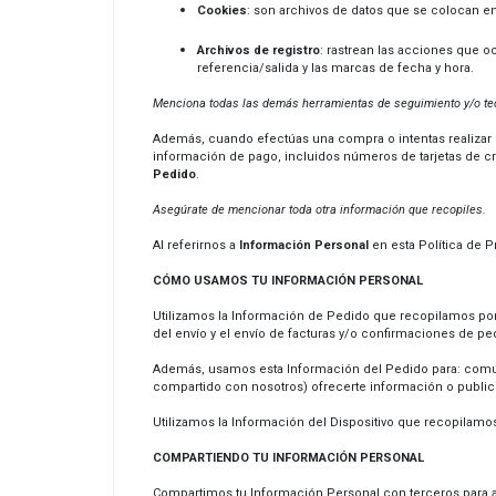
Cookies
: son archivos de datos que se colocan e
Archivos de registro
: rastrean las acciones que oc
referencia/salida y las marcas de fecha y hora.
Menciona todas las demás herramientas de seguimiento y/o tec
Además, cuando efectúas una compra o intentas realizar u
información de pago, incluidos números de tarjetas de cr
Pedido
.
Asegúrate de mencionar toda otra información que recopiles.
Al referirnos a
Información Personal
en esta Política de P
CÓMO USAMOS TU INFORMACIÓN PERSONAL
Utilizamos la Información de Pedido que recopilamos por l
del envío y el envío de facturas y/o confirmaciones de pe
Además, usamos esta Información del Pedido para: comuni
compartido con nosotros) ofrecerte información o public
Utilizamos la Información del Dispositivo que recopilamos p
COMPARTIENDO TU INFORMACIÓN PERSONAL
Compartimos tu Información Personal con terceros para a