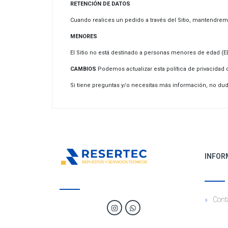
RETENCIÓN DE DATOS
Cuando realices un pedido a través del Sitio, mantendrem
MENORES
El Sitio no está destinado a personas menores de eda
CAMBIOS
Podemos actualizar esta política de privacidad d
Si tiene preguntas y/o necesitas más información, no du
INFOR
Cont