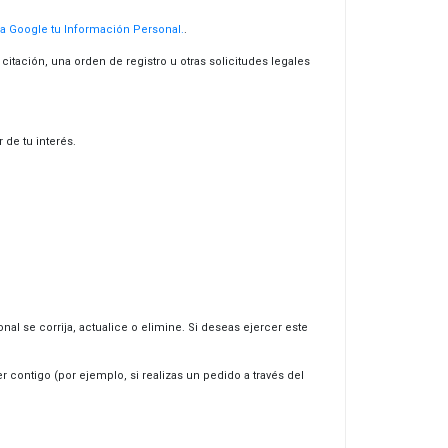
 Google tu Información Personal.
.
tación, una orden de registro u otras solicitudes legales
de tu interés.
al se corrija, actualice o elimine. Si deseas ejercer este
ontigo (por ejemplo, si realizas un pedido a través del