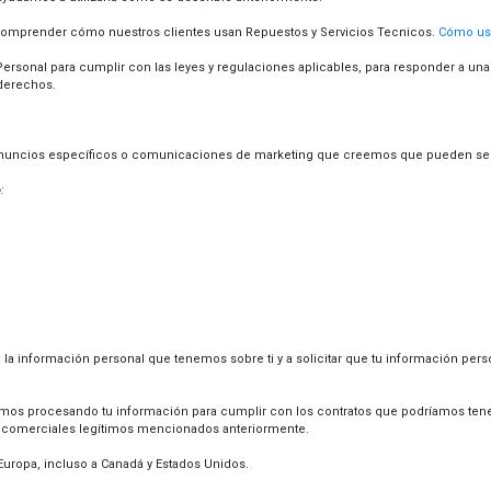
omprender cómo nuestros clientes usan Repuestos y Servicios Tecnicos.
Cómo usa
sonal para cumplir con las leyes y regulaciones aplicables, para responder a una ci
 derechos.
 anuncios específicos o comunicaciones de marketing que creemos que pueden ser 
:
la información personal que tenemos sobre ti y a solicitar que tu información person
os procesando tu información para cumplir con los contratos que podríamos tener c
es comerciales legítimos mencionados anteriormente.
Europa, incluso a Canadá y Estados Unidos.