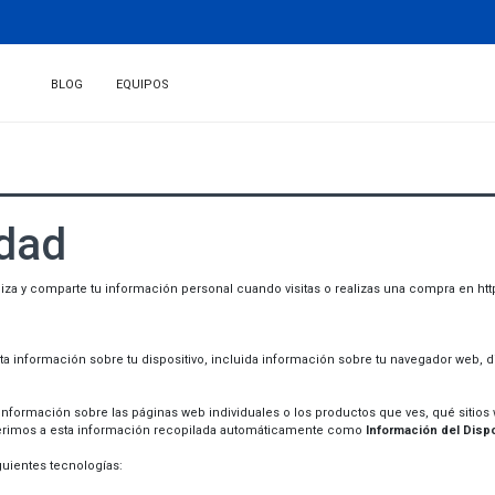
BLOG
EQUIPOS
idad
iliza y comparte tu información personal cuando visitas o realizas una compra en ht
ta información sobre tu dispositivo, incluida información sobre tu navegador web, d
nformación sobre las páginas web individuales o los productos que ves, qué sitios 
eferimos a esta información recopilada automáticamente como
Información del Dispo
guientes tecnologías: